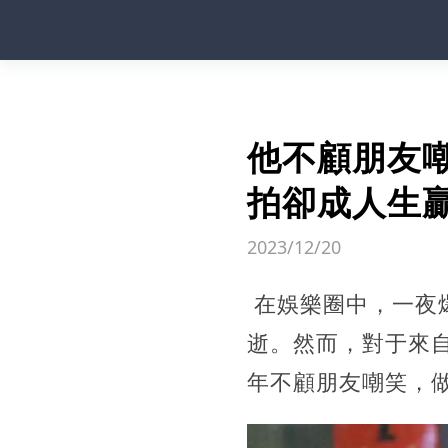
他不顧朋友
拍卻成人生
2023/12/20
在娛樂圈中，一夜
逝。然而，對于來
年不顧朋友嘲笑，