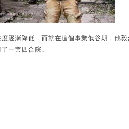
注度逐漸降低，而就在這個事業低谷期，他毅
買了一套四合院。