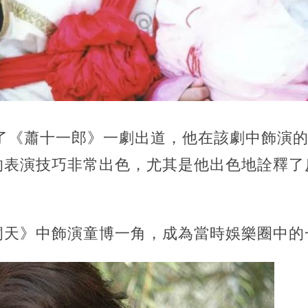
演了《蕭十一郎》一劇出道，他在該劇中飾演
的表演技巧非常出色，尤其是他出色地詮釋了
。
洞天》中飾演童博一角，成為當時娛樂圈中的