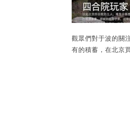
觀眾們對于波的關
有的積蓄，在北京