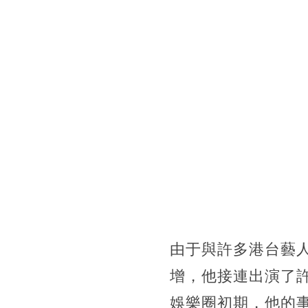
由于與許多港台藝
增，他接連出演了
娛樂圈初期，他的