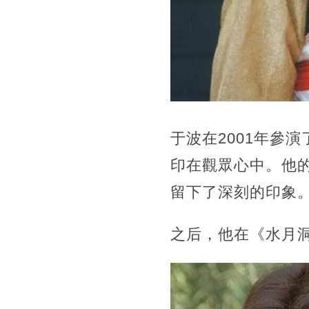
于波在2001年參
印在觀眾心中。他
留下了深刻的印象
之后，他在《水月