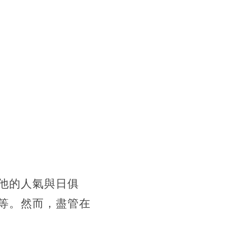
他的人氣與日俱
等。然而，盡管在