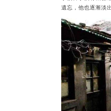
遺忘，他也逐漸淡