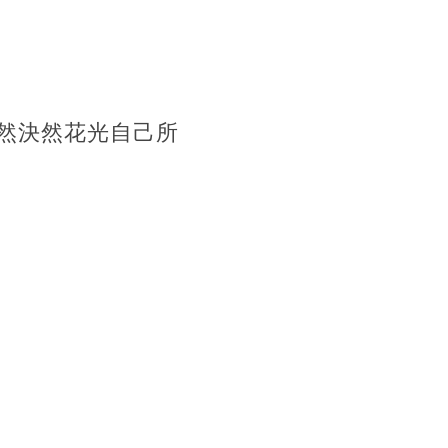
然決然花光自己所