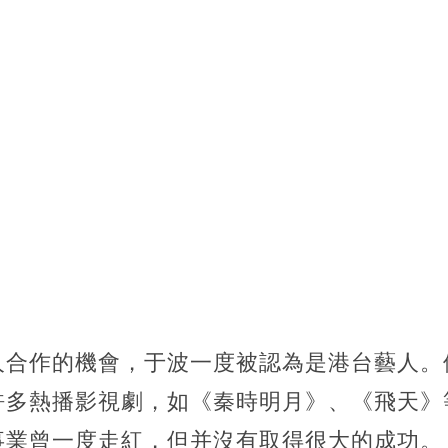
人合作的機會，于波一度被認為是港台藝人。
許多熱播影視劇，如《秦時明月》、《飛天》
事業曾一度走紅，但并沒有取得很大的成功。