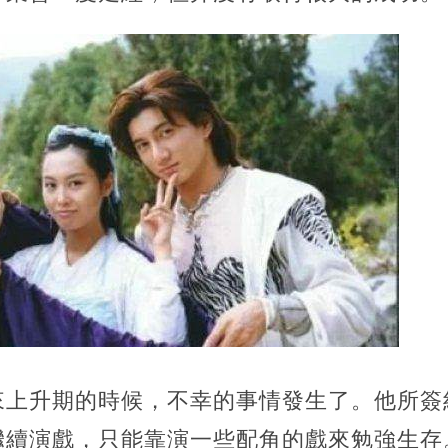
來上升期的時候，不幸的事情發生了。他所簽
繼續演戲，只能靠演一些配角的戲來勉強生存