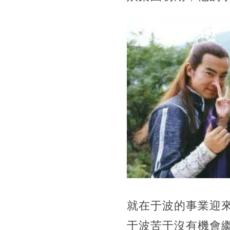
就在于波的事業迎
于波苦于沒有機會