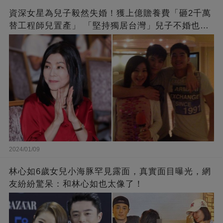
資深女星為兒子毅然失婚！獲上億贍養費「砸2千萬
替工程師兒置產」 「堅持獨居台灣」兒子不婚也支
持
2024/01/09
林心如6歲女兒小海豚罕見露面，真實面目曝光，網
友紛紛驚呆：和林心如也太像了！