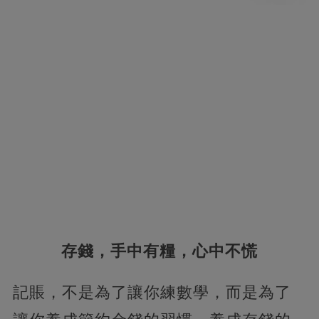
存錢，手中有糧，心中不慌
記賬，不是為了讓你練數學，而是為了