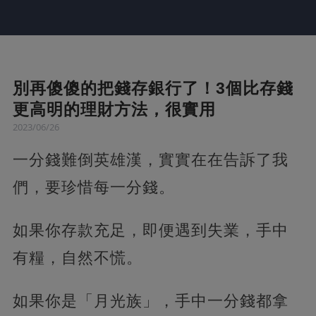
別再傻傻的把錢存銀行了！3個比存錢
更高明的理財方法，很實用
2023/06/26
一分錢難倒英雄漢，實實在在告訴了我
們，要珍惜每一分錢。
如果你存款充足，即便遇到失業，手中
有糧，自然不慌。
如果你是「月光族」，手中一分錢都拿