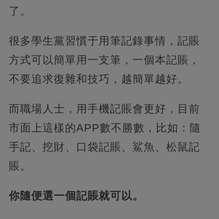
了。
很多學生黨習慣于用筆記錄事情，記賬
方式可以簡單用一支筆，一個本記賬，
不要追求復雜和技巧，越簡單越好。
而職場人士，用手機記賬會更好，目前
市面上這樣的APP數不勝數，比如：隨
手記、挖財、口袋記賬、鯊魚、松鼠記
賬。
你隨便選一個記賬就可以。