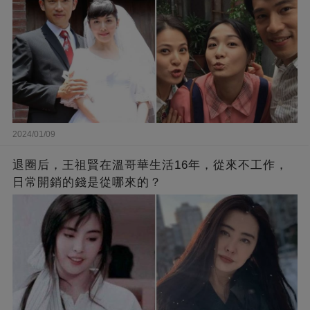
2024/01/09
退圈后，王祖賢在溫哥華生活16年，從來不工作，
日常開銷的錢是從哪來的？