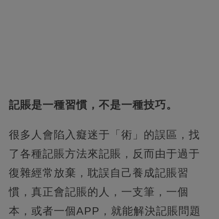
記賬是一種習慣，不是一種技巧。
很多人會陷入癡迷于「術」的誤區，找
了各種記賬方法來記賬，反而由于過于
復雜經常放棄，耽誤自己養成記賬習
慣，真正會記賬的人，一支筆，一個
本，或者一個APP，就能解決記賬問題