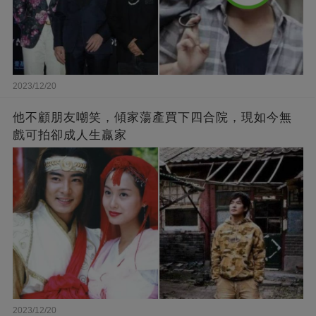
2023/12/20
他不顧朋友嘲笑，傾家蕩產買下四合院，現如今無
戲可拍卻成人生贏家
2023/12/20