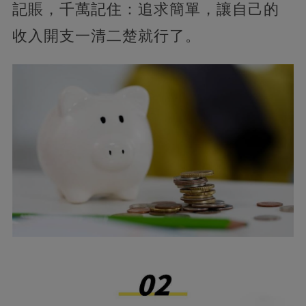
記賬，千萬記住：追求簡單，讓自己的
收入開支一清二楚就行了。