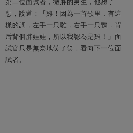
第二位面試者，微胖的男生，他想了
想，說道：「雞！因為一首歌里，有這
樣的詞，左手一只雞，右手一只鴨，背
后背個胖娃娃，所以我認為是雞！」面
試官只是無奈地笑了笑，看向下一位面
試者。