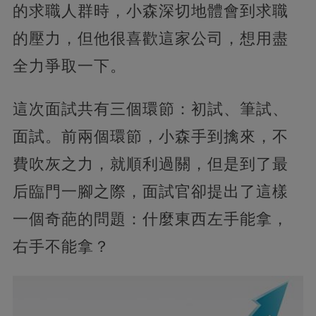
的求職人群時，小森深切地體會到求職
的壓力，但他很喜歡這家公司，想用盡
全力爭取一下。
這次面試共有三個環節：初試、筆試、
面試。前兩個環節，小森手到擒來，不
費吹灰之力，就順利過關，但是到了最
后臨門一腳之際，面試官卻提出了這樣
一個奇葩的問題：什麼東西左手能拿，
右手不能拿？