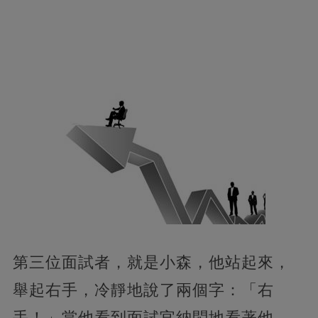
第三位面試者，就是小森，他站起來，
舉起右手，冷靜地說了兩個字：「右
手！」當他看到面試官納悶地看著他