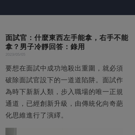
面試官：什麼東西左手能拿，右手不能
拿？男子冷靜回答：錄用
2023/05/05
要想在面試中成功地殺出重圍，就必須
破除面試官設下的一道道陷阱。面試作
為時下新新人類，步入職場的唯一正規
通道，已經創新升級，由傳統化向奇葩
化思維進行了演繹。