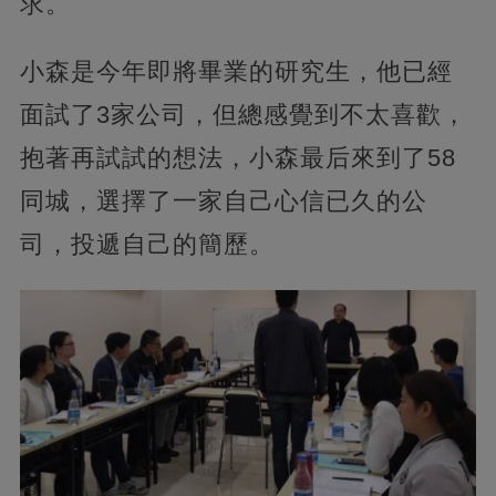
求。
小森是今年即將畢業的研究生，他已經
面試了3家公司，但總感覺到不太喜歡，
抱著再試試的想法，小森最后來到了58
同城，選擇了一家自己心信已久的公
司，投遞自己的簡歷。