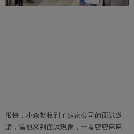
很快，小森就收到了這家公司的面試邀
請，當他來到面試現象，一看密密麻麻