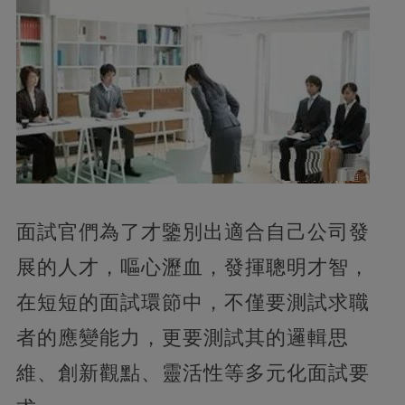
面試官們為了才鑒別出適合自己公司發
展的人才，嘔心瀝血，發揮聰明才智，
在短短的面試環節中，不僅要測試求職
者的應變能力，更要測試其的邏輯思
維、創新觀點、靈活性等多元化面試要