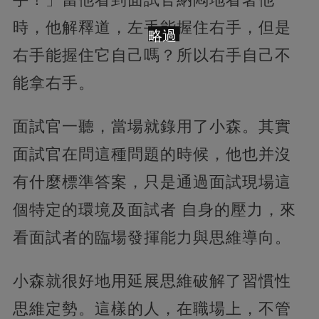
時，他解釋道，左手能握住右手，但是
略過
右手能握住它自己嗎？所以右手自己不
能拿右手。
面試官一聽，當場就錄用了小森。其實
面試官在問這種問題的時候，他也并沒
有什麼標準答案，只是通過面試現場這
個特定的環境及面試者 自身的壓力，來
看面試者的臨場發揮能力與思維導向。
小森就很好地用延展思維破解了習慣性
思維定勢。這樣的人，在職場上，不管