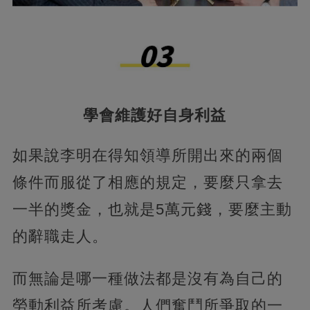
學會維護好自身利益
如果說李明在得知領導所開出來的兩個
條件而服從了相應的規定，要麼只拿去
一半的獎金，也就是5萬元錢，要麼主動
的辭職走人。
而無論是哪一種做法都是沒有為自己的
勞動利益所考慮。人們奮鬥所爭取的一