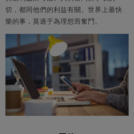
切，都同他們的利益有關。世界上最快
樂的事，莫過于為理想而奮鬥。