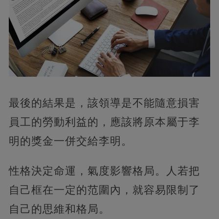
最後的結果是，該領導是不能隨意損害
員工的勞動利益的，應該將原本屬于李
明的獎金一併交給李明。
性格決定命運，氣度影響格局。人若把
自己框在一定的范圍內，就容易限制了
自己的思維和格局。