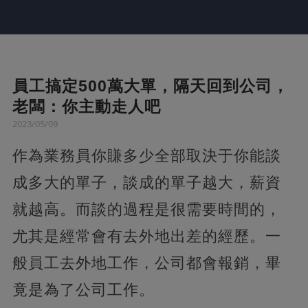
員工搞定500萬大單，隔天回到公司，
老闆：你主動走人吧
2023/05/09
作為業務員你賺多少全部取決于你能談
成多大的單子，談成的單子越大，薪資
就越高。而談的過程是很需要時間的，
尤其是經常會有去外地出差的經歷。一
般員工去外地工作，公司都會報銷，畢
竟是為了公司工作。