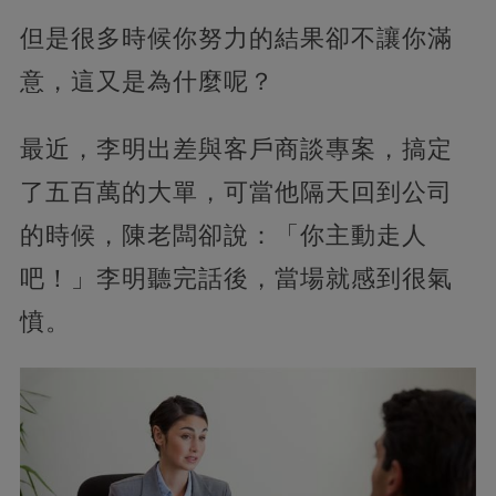
但是很多時候你努力的結果卻不讓你滿
意，這又是為什麼呢？
最近，李明出差與客戶商談專案，搞定
了五百萬的大單，可當他隔天回到公司
的時候，陳老闆卻說：「你主動走人
吧！」李明聽完話後，當場就感到很氣
憤。