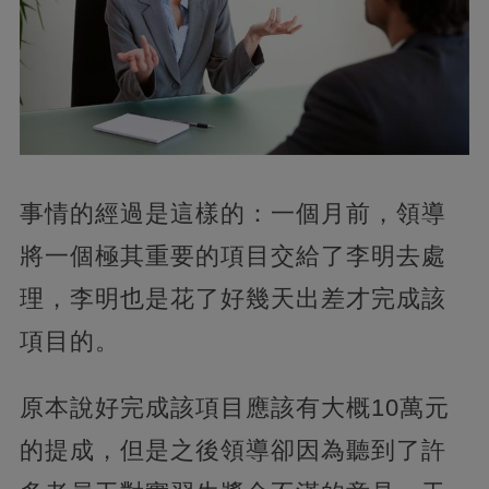
事情的經過是這樣的：一個月前，領導
將一個極其重要的項目交給了李明去處
理，李明也是花了好幾天出差才完成該
項目的。
原本說好完成該項目應該有大概10萬元
的提成，但是之後領導卻因為聽到了許