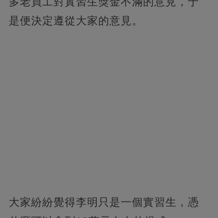
多老員工對實習生獎金不滿的意見，于
是便決定遵從大家的意見。
大家紛紛覺得李明只是一個實習生，憑