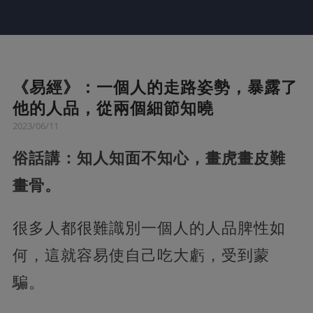
《易經》：一個人的走路姿勢，暴露了
他的人品，從兩個細節知曉
2023/06/11
俗話講：知人知面不知心，畫虎畫皮難
畫骨。
很多人都很難識別一個人的人品脾性如
何，這就容易使自己吃大虧，受到蒙
騙。