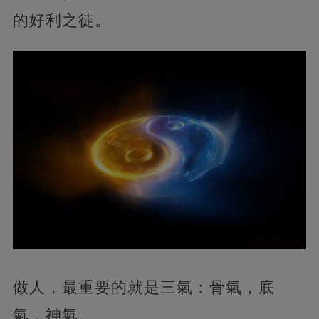
的好利之徒。
做人，最重要的就是三氣：骨氣，底
氣，神氣。