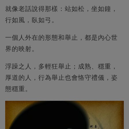
就像老話說得那樣：站如松，坐如鐘，
行如風，臥如弓。
一個人外在的形態和舉止，都是內心世
界的映射。
浮躁之人，多輕狂舉止；成熟、穩重，
厚道的人，行為舉止也會恪守禮儀，姿
態穩重。