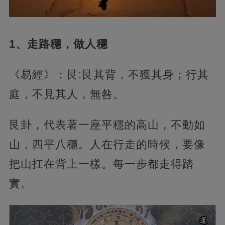
1、走路穩，做人穩
《易經》：艮:艮其背，不獲其身；行其
庭，不見其人，無咎。
艮卦，代表著一座平穩的高山，不動如
山，四平八穩。人在行走的時候，要像
把山扛在背上一樣。每一步都走得踏
實。