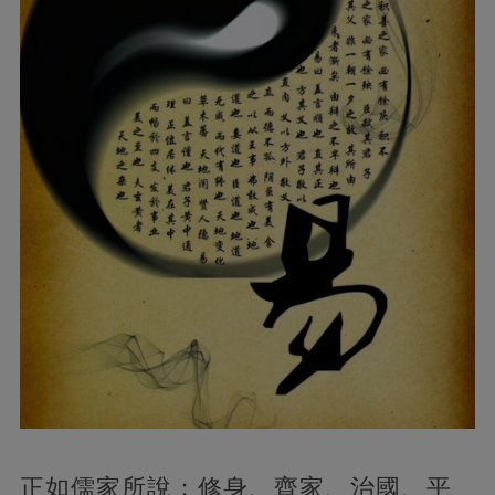
正如儒家所說：修身、齊家、治國、平