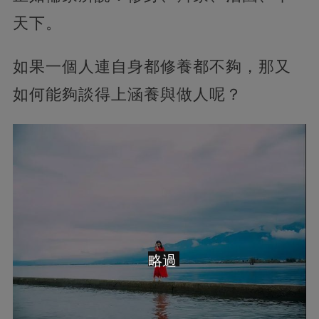
天下。
如果一個人連自身都修養都不夠，那又
如何能夠談得上涵養與做人呢？
略過