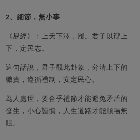
2、細節，無小事
《易經》：上天下澤，履。君子以辯上
下，定民志。
這句話說，君子觀此卦象，分清上下的
職責，遵循禮制，安定民心。
為人處世，要合乎禮節才能避免矛盾的
發生，小心謹慎，人生道路才能順暢無
阻。