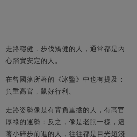
走路穩健，步伐矯健的人，通常都是內
心踏實安定的人。
在曾國藩所著的《冰鑒》中也有提及：
負重高官，鼠好行利。
走路姿勢像是有背負重擔的人，有高官
厚祿的運勢；反之，像是老鼠一樣，邁
著小碎步前進的人，往往都是目光短淺