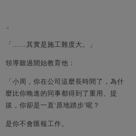
」
「……其實是施工難度大。」
領導聽過開始教育他：
「小周，你在公司這麼長時間了，為什
麼比你晚進的同事都得到了重用、提
拔，你卻是一直‘原地踏步’呢？
是你不會匯報工作。