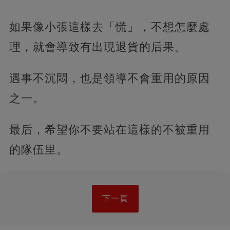
如果像小張這樣去「慌」，不想怎麼處
理，就會導致有出現退貨的后果。
遇事不沉悶，也是領導不會重用的原因
之一。
最后，希望你不要站在這樣的不被重用
的隊伍里。
下一頁