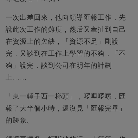
一次出差回來，他向領導匯報工作，先
說此次工作的難度，然后又牽扯到自己
在資源上的欠缺，「資源不足」剛說
完，又談到在工作上學習的不夠，「不
夠」說完，談到公司在明年的計劃
上……
「東一錘子西一榔頭」，啰哩啰嗦，匯
報了大半個小時，還沒見「匯報完畢」
的跡象。