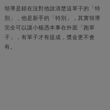
領導是錯在沒對他說清楚這單子的「特
別」，他是新手的「特別」，其實領導
完全可以讓小楊憑本事在外面「跑單
子」，有單子才有提成，獎金更不會
有。