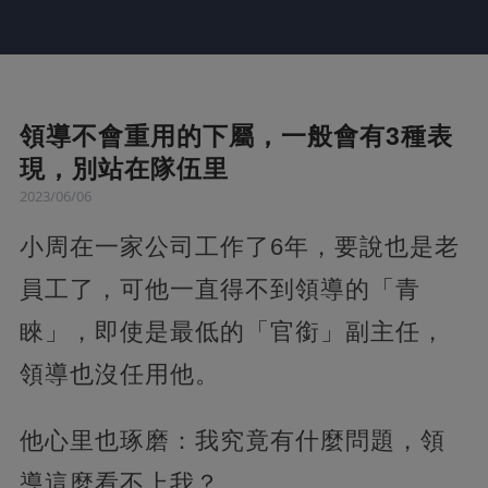
領導不會重用的下屬，一般會有3種表
現，別站在隊伍里
2023/06/06
小周在一家公司工作了6年，要說也是老
員工了，可他一直得不到領導的「青
睞」，即使是最低的「官銜」副主任，
領導也沒任用他。
他心里也琢磨：我究竟有什麼問題，領
導這麼看不上我？