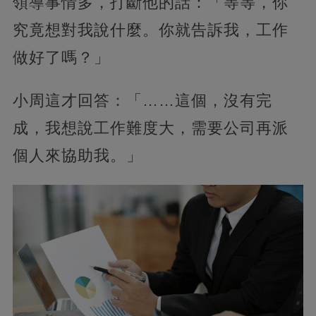
領導事情多，打斷他的話：「等等，你
究竟想對我說什麼。你就告訴我，工作
做好了嗎？」
小周這才回答：「……這個，沒有完
成，我想說工作難度大，需要公司再派
個人來協助我。」