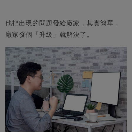
他把出現的問題發給廠家，其實簡單，
廠家發個「升級」就解決了。