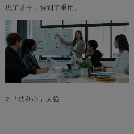
現了才干，得到了重用。
2.「功利心」太強