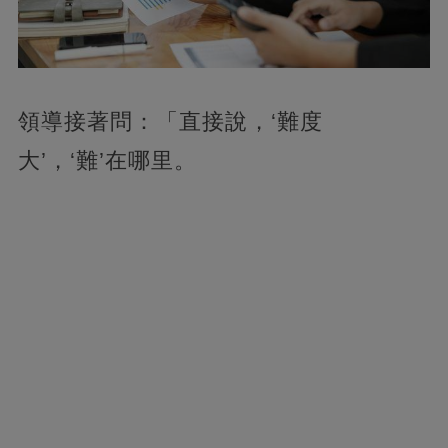
領導接著問：「直接說，‘難度
大’，‘難’在哪里。