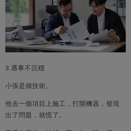
3.遇事不沉穩
小張是個技術。
他去一個項目上施工，打開機器，發現
出了問題，就慌了。