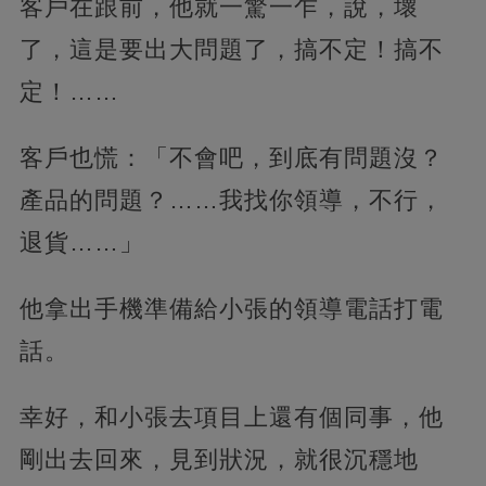
客戶在跟前，他就一驚一乍，說，壞
了，這是要出大問題了，搞不定！搞不
定！……
客戶也慌：「不會吧，到底有問題沒？
產品的問題？……我找你領導，不行，
退貨……」
他拿出手機準備給小張的領導電話打電
話。
幸好，和小張去項目上還有個同事，他
剛出去回來，見到狀況，就很沉穩地