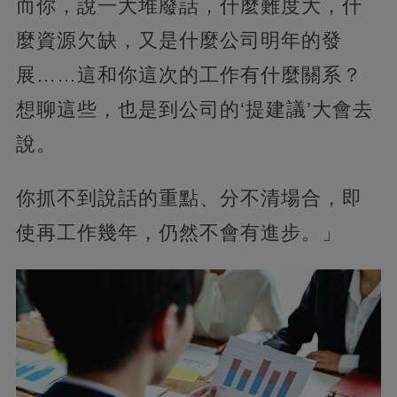
而你，說一大堆廢話，什麼難度大，什
麼資源欠缺，又是什麼公司明年的發
展……這和你這次的工作有什麼關系？
想聊這些，也是到公司的‘提建議’大會去
說。
你抓不到說話的重點、分不清場合，即
使再工作幾年，仍然不會有進步。」