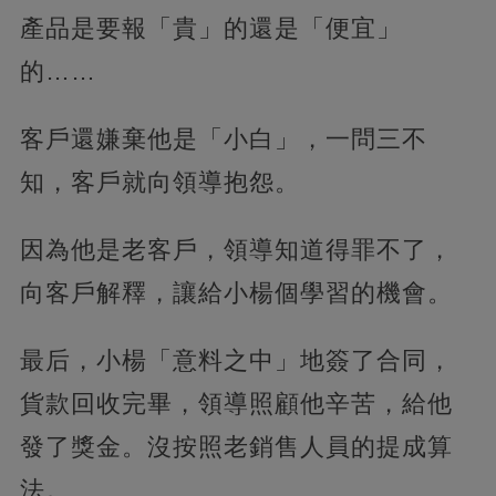
產品是要報「貴」的還是「便宜」
的……
客戶還嫌棄他是「小白」，一問三不
知，客戶就向領導抱怨。
因為他是老客戶，領導知道得罪不了，
向客戶解釋，讓給小楊個學習的機會。
最后，小楊「意料之中」地簽了合同，
貨款回收完畢，領導照顧他辛苦，給他
發了獎金。沒按照老銷售人員的提成算
法。