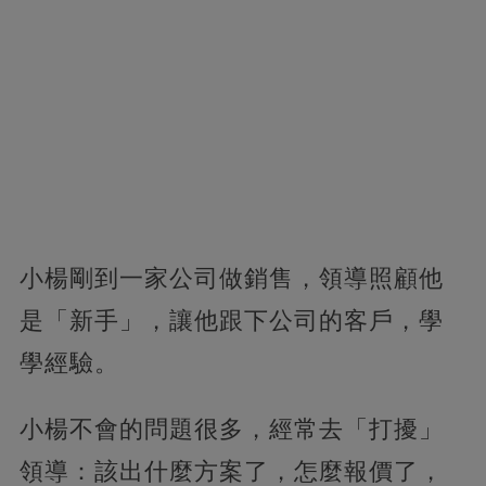
小楊剛到一家公司做銷售，領導照顧他
是「新手」，讓他跟下公司的客戶，學
學經驗。
小楊不會的問題很多，經常去「打擾」
領導：該出什麼方案了，怎麼報價了，