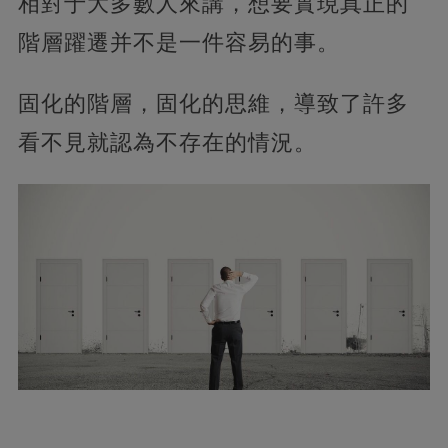
相對于大多數人來講，想要實現真正的
階層躍遷并不是一件容易的事。
固化的階層，固化的思維，導致了許多
看不見就認為不存在的情況。