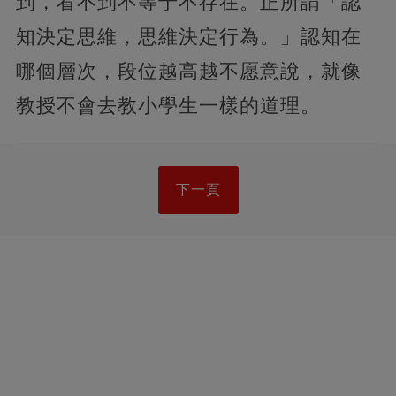
到，看不到不等于不存在。正所謂「認
知決定思維，思維決定行為。」認知在
哪個層次，段位越高越不愿意說，就像
教授不會去教小學生一樣的道理。
下一頁