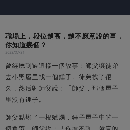
職場上，段位越高，越不愿意說的事，
你知道幾個？
2023/07/31
曾經聽到過這樣一個故事：師父讓徒弟
去小黑屋里找一個錘子。徒弟找了很
久，然后對師父說：「師父，那個屋子
里沒有錘子。」
師父點燃了一根蠟燭，錘子屋子中的一
個角落，師父說：「你看不到，就真的