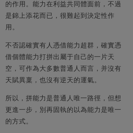
的作用。能力在利益共同體面前，不過
是錦上添花而已，很難起到決定性作
用。
不否認確實有人憑借能力超群，確實憑
借個體能力打拼出屬于自己的一片天
空，可作為大多數普通人而言，并沒有
天賦異稟，也沒有逆天的運氣。
所以，拼能力是普通人唯一路徑，但想
更進一步，別再固執的以為能力是唯一
的方式。