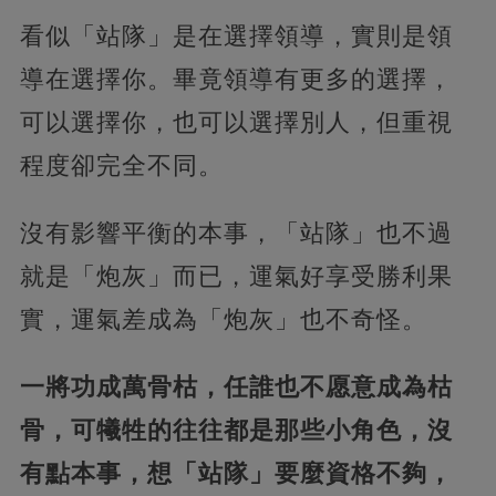
看似「站隊」是在選擇領導，實則是領
導在選擇你。畢竟領導有更多的選擇，
可以選擇你，也可以選擇別人，但重視
程度卻完全不同。
沒有影響平衡的本事，「站隊」也不過
就是「炮灰」而已，運氣好享受勝利果
實，運氣差成為「炮灰」也不奇怪。
一將功成萬骨枯，任誰也不愿意成為枯
骨，可犧牲的往往都是那些小角色，沒
有點本事，想「站隊」要麼資格不夠，