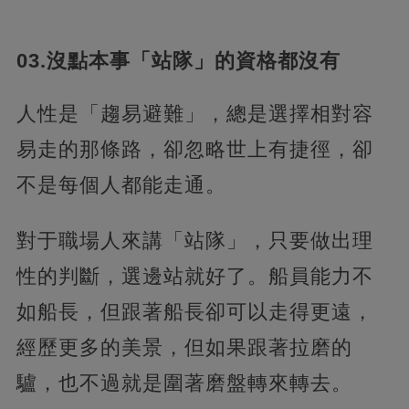
03.沒點本事「站隊」的資格都沒有
人性是「趨易避難」，總是選擇相對容
易走的那條路，卻忽略世上有捷徑，卻
不是每個人都能走通。
對于職場人來講「站隊」，只要做出理
性的判斷，選邊站就好了。船員能力不
如船長，但跟著船長卻可以走得更遠，
經歷更多的美景，但如果跟著拉磨的
驢，也不過就是圍著磨盤轉來轉去。