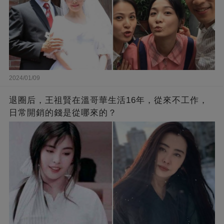
2024/01/09
退圈后，王祖賢在溫哥華生活16年，從來不工作，
日常開銷的錢是從哪來的？