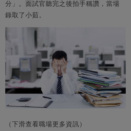
分」。面試官聽完之後拍手稱讚，當場
錄取了小茹。
（下滑查看職場更多資訊）