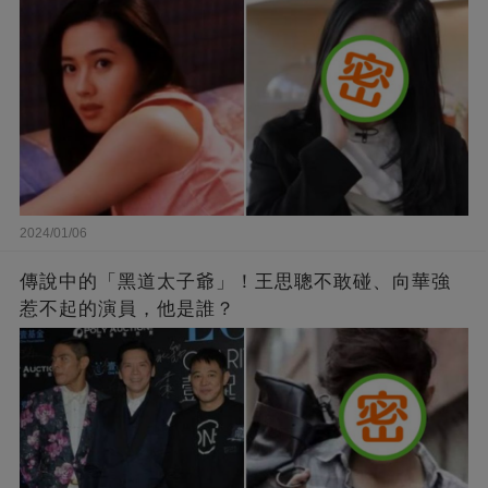
2024/01/06
傳說中的「黑道太子爺」！王思聰不敢碰、向華強
惹不起的演員，他是誰？