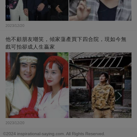
2023/12/20
他不顧朋友嘲笑，傾家蕩產買下四合院，現如今無
戲可拍卻成人生贏家
2023/12/20
©2024 inspirational-saying.com. All Rights Reserved.