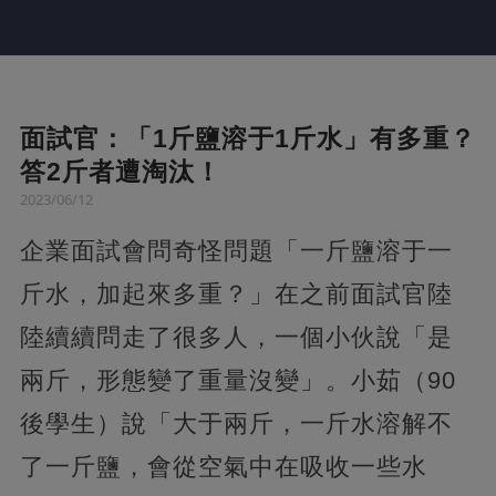
面試官：「1斤鹽溶于1斤水」有多重？
答2斤者遭淘汰！
2023/06/12
企業面試會問奇怪問題「一斤鹽溶于一
斤水，加起來多重？」在之前面試官陸
陸續續問走了很多人，一個小伙說「是
兩斤，形態變了重量沒變」。小茹（90
後學生）說「大于兩斤，一斤水溶解不
了一斤鹽，會從空氣中在吸收一些水