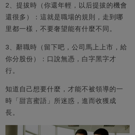
2、提拔時（你還年輕，以后提拔的機會
還很多）：這就是職場的規則，走到哪
里都一樣，不要奢望能有什麼不同。
3、辭職時（留下吧，公司馬上上市，給
你分股份）：口說無憑，白字黑字才
行。
知道自己想要什麼，才能不被領導的一
時「甜言蜜語」所迷惑，進而收獲成
長。