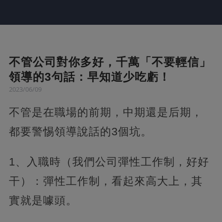
不管公司對你多好，千萬「不要輕信」
領導的3句話：早知道少吃虧！
2023/06/09
不管是在職場的前期，中期還是后期，
都要警惕領導說話的3個坑。
1、入職時（我們公司彈性工作制，好好
干）：彈性工作制，看起來高大上，其
實就是噱頭。