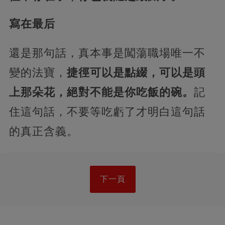
寫在最后
還是那句話，真本事是闖蕩職場唯一不
變的法寶，
捷徑可以是點綴，可以是頭
上那朵花，絕對不能是你吃飯的碗。
記
住這句話，不要等吃虧了才明白這句話
的真正含義。
下一頁