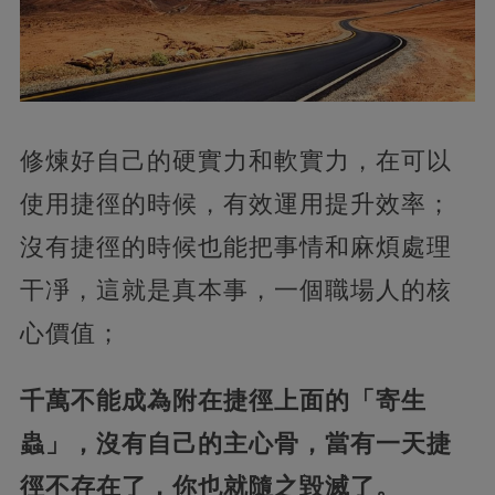
修煉好自己的硬實力和軟實力，在可以
使用捷徑的時候，有效運用提升效率；
沒有捷徑的時候也能把事情和麻煩處理
干凈，這就是真本事，一個職場人的核
心價值；
千萬不能成為附在捷徑上面的「寄生
蟲」，沒有自己的主心骨，當有一天捷
徑不存在了，你也就隨之毀滅了。