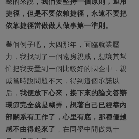
總的來說，
我們要堅持一個原則，運用
捷徑，但是不要依賴捷徑，永遠不要把
依靠捷徑當做做人做事第一準則
。
舉個例子吧，大四那年，面臨就業壓
力，我找到了一個遠房親戚，想讓其幫
忙把我安置到一個比較好的國企中，親
戚當時說問題不大，得到這個承諾以
后，
我便放下心來，接下來的論文答辯
環節完全就是糊弄，想著自己已經靠內
部關系有工作了，心里有底，那種優越
感不由得起來了
，在同學中間傲氣十