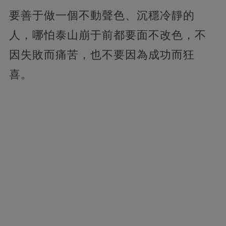
要善于做一個不動聲色、沉穩冷靜的
人，哪怕泰山崩于前都要面不改色，不
因失敗而痛苦，也不要因為成功而狂
喜。