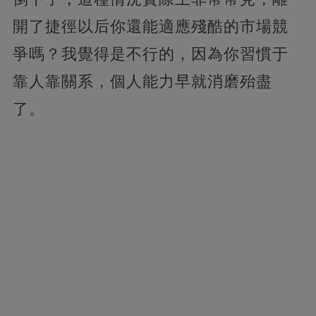
開了捷徑以后你還能適應殘酷的市場競
爭嗎？我覺得是不行的，因為你習慣于
靠人靠關系，個人能力早就消磨殆盡
了。