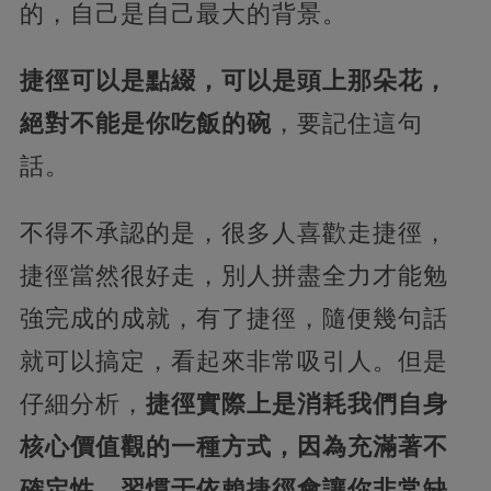
的，自己是自己最大的背景。
捷徑可以是點綴，可以是頭上那朵花，
絕對不能是你吃飯的碗
，要記住這句
話。
不得不承認的是，很多人喜歡走捷徑，
捷徑當然很好走，別人拼盡全力才能勉
強完成的成就，有了捷徑，隨便幾句話
就可以搞定，看起來非常吸引人。但是
仔細分析，
捷徑實際上是消耗我們自身
核心價值觀的一種方式，因為充滿著不
確定性，習慣于依賴捷徑會讓你非常缺