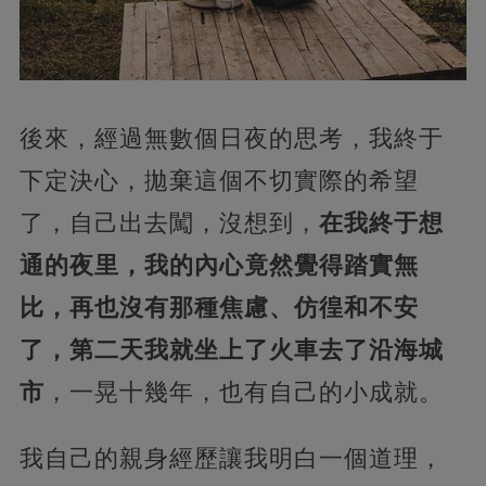
後來，經過無數個日夜的思考，我終于
下定決心，拋棄這個不切實際的希望
了，自己出去闖，沒想到，
在我終于想
通的夜里，我的內心竟然覺得踏實無
比，再也沒有那種焦慮、仿徨和不安
了，第二天我就坐上了火車去了沿海城
市
，一晃十幾年，也有自己的小成就。
我自己的親身經歷讓我明白一個道理，