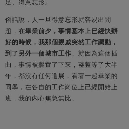
足、得意忘形。
俗話說，人一旦得意忘形就容易出問
題，
在畢業前夕，事情基本上已經快辦
好的時候，我那個親戚突然工作調動，
到了另外一個城市工作
。就因為這個插
曲，事情被擱置了下來，整整等了大半
年，都沒有任何進展，看著一起畢業的
同學，在各自的工作崗位上已經開始上
班，我的內心焦急無比。