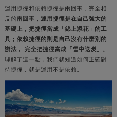
運用捷徑和依賴捷徑是兩回事，完全相
反的兩回事，
運用捷徑是在自己強大的
基礎上，把捷徑當成「錦上添花」的工
具；依賴捷徑的則是自己沒有什麼別的
辦法， 完全把捷徑當成「雪中送炭」
。
理解了這一點，我們就知道如何正確對
待捷徑，就是運用不是依賴。