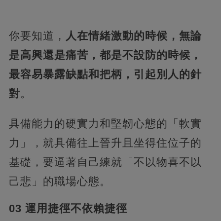
你要知道，
人在情緒激動的時候，無論
是高興還是痛苦，都是不設防的時候，
最容易暴露缺點和把柄，引起別人的針
對
。
具備能力的硬實力和堅韌心態的「軟實
力」，就具備往上晉升且坐得住位子的
基礎，要逼著自己練就「不以物喜不以
己悲」的職場心態。
03 運用捷徑不依賴捷徑