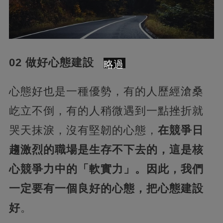
02 做好心態建設
略過
心態好也是一種優勢，有的人歷經滄桑
屹立不倒，有的人稍微遇到一點挫折就
哭天抹淚，沒有堅韌的心態，
在競爭日
趨激烈的職場是生存不下去的，這是核
心競爭力中的「軟實力」。因此，我們
一定要有一個良好的心態，把心態建設
好
。