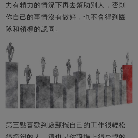
力有精力的情況下再去幫助別人，否則
你自己的事情沒有做好，也不會得到團
隊和領導的認同。
第三點喜歡到處顯擺自己的工作很輕松
很掙錢的人。這也是你職場上很忌諱的