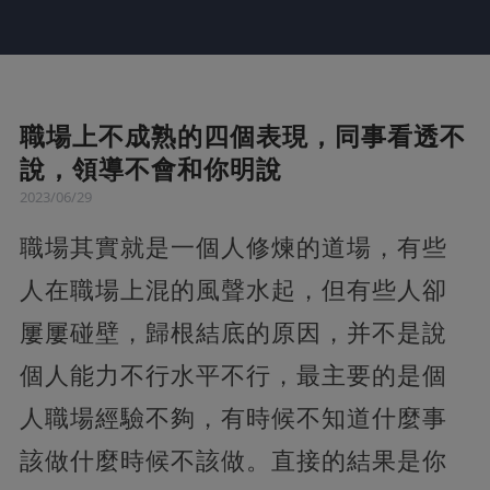
職場上不成熟的四個表現，同事看透不
說，領導不會和你明說
2023/06/29
職場其實就是一個人修煉的道場，有些
人在職場上混的風聲水起，但有些人卻
屢屢碰壁，歸根結底的原因，并不是說
個人能力不行水平不行，最主要的是個
人職場經驗不夠，有時候不知道什麼事
該做什麼時候不該做。直接的結果是你