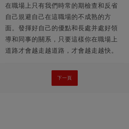
在職場上只有我們時常的期檢查和反省
自己規避自己在這職場的不成熟的方
面。發揮好自己的優點和長處并處好領
導和同事的關系，只要這樣你在職場上
道路才會越走越道路，才會越走越快。
下一頁