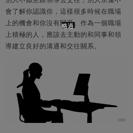
會了解你認識你，這樣很多時候在職場
上的機會和你沒有關系。作為一個職場
略過
上積極的人，應該去主動的和同事和領
導建立良好的溝通和交往關系。