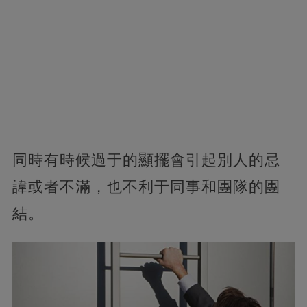
同時有時候過于的顯擺會引起別人的忌
諱或者不滿，也不利于同事和團隊的團
結。