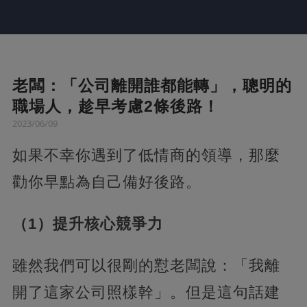
老闆：「公司離開誰都能轉」，聰明的
職場人，趁早考慮2條後路！
2023/06/09
如果不幸你遇到了低情商的領導，那麼
勸你早點為自己備好後路。
（1）提升核心競爭力
雖然我們可以很剛的懟老闆說：「我離
開了這家公司照樣幹」。但是這句話建