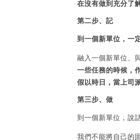
在沒有做到充分了
第二步、記
到一個新單位，一
融入一個新單位、
一些任務的時候，
假以時日，當上司
第三步、做
到一個新單位，說
我們不能將自己的