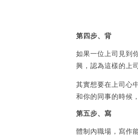
第四步、背
如果一位上司見到
興，認為這樣的上
其實想要在上司心
和你的同事的時候
第五步、寫
體制內職場，寫作