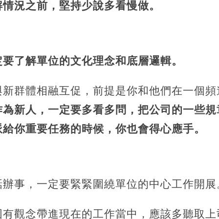
解情況之前，堅持少說多看慢做。
定要了解單位的文化理念和底層邏輯。
與新群體相融互促，前提是你和他們在一個頻
作為新人，一定要多看多問，把公司的一些規
派給你重要任務的時候，你也會得心應手。
話辦事，一定要緊緊圍繞單位的中心工作開展
固有觀念帶進現在的工作當中，應該多聽取上