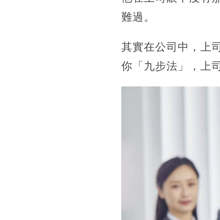
難過。
其實在公司中，上
你「九步法」，上