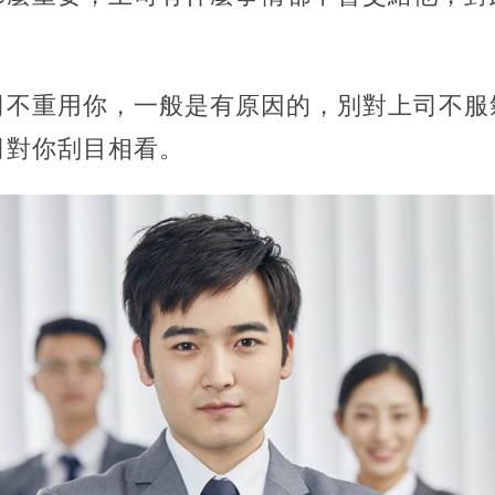
司不重用你，一般是有原因的，別對上司不服
司對你刮目相看。