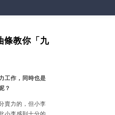
油條教你「九
力工作，同時也是
呢？
分賣力的，但小李
此小李感到十分的