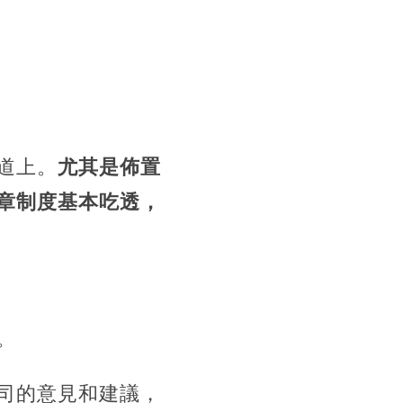
道上。
尤其是佈置
章制度基本吃透，
。
司的意見和建議，