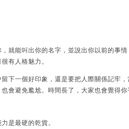
你，就能叫出你的名字，並說出你以前的事情
司很有人格魅力。
中留下一個好印象，還是要把人際關係記牢，
，也會避免尷尬。時間長了，大家也會覺得你
能力是最硬的乾貨。