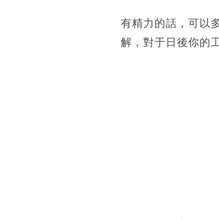
有精力的話，可以
解，對于日後你的