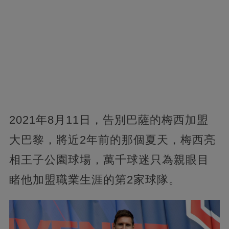
2021年8月11日，告別巴薩的梅西加盟
大巴黎，將近2年前的那個夏天，梅西亮
相王子公園球場，萬千球迷只為親眼目
睹他加盟職業生涯的第2家球隊。