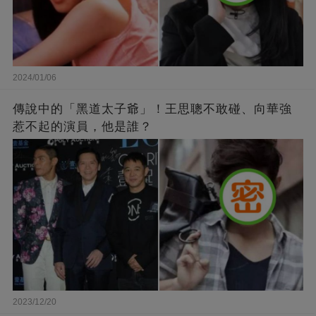
2024/01/06
傳說中的「黑道太子爺」！王思聰不敢碰、向華強
惹不起的演員，他是誰？
2023/12/20