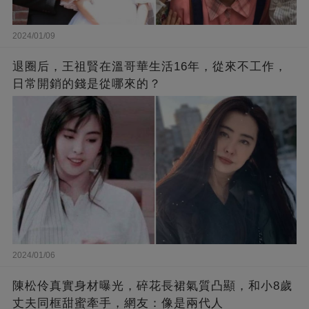
2024/01/09
退圈后，王祖賢在溫哥華生活16年，從來不工作，
日常開銷的錢是從哪來的？
2024/01/06
陳松伶真實身材曝光，碎花長裙氣質凸顯，和小8歲
丈夫同框甜蜜牽手，網友：像是兩代人