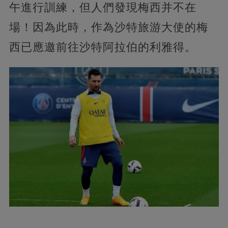
午進行訓練，但人們發現梅西并不在
場！因為此時，作為沙特旅游大使的梅
西已應邀前往沙特阿拉伯的利雅得。