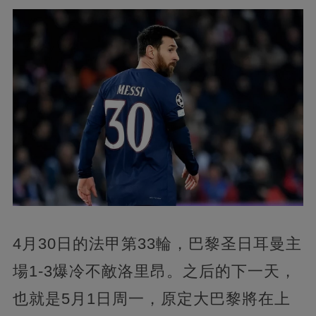
4月30日的法甲第33輪，巴黎圣日耳曼主
場1-3爆冷不敵洛里昂。之后的下一天，
也就是5月1日周一，原定大巴黎將在上