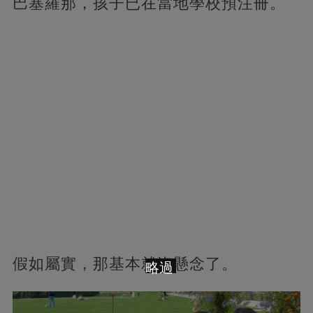
巴塞羅那，孩子已在當地學校預注冊。
假如屬實，那基本就沒懸念了。
略過