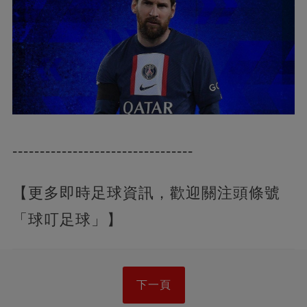
---------------------------------
【更多即時足球資訊，歡迎關注頭條號
「球叮足球」】
下一頁