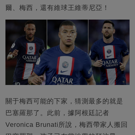
爾、梅西，還有維球王維蒂尼亞！
關于梅西可能的下家，猜測最多的就是
巴塞羅那了。此前，據阿根廷記者
Veronica Brunati所說，梅西帶家人搬回