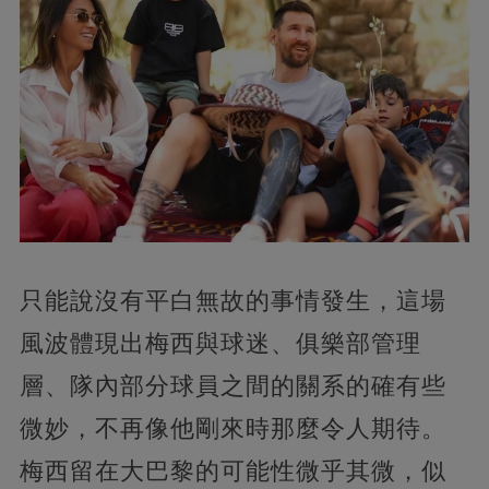
只能說沒有平白無故的事情發生，這場
風波體現出梅西與球迷、俱樂部管理
層、隊內部分球員之間的關系的確有些
微妙，不再像他剛來時那麼令人期待。
梅西留在大巴黎的可能性微乎其微，似