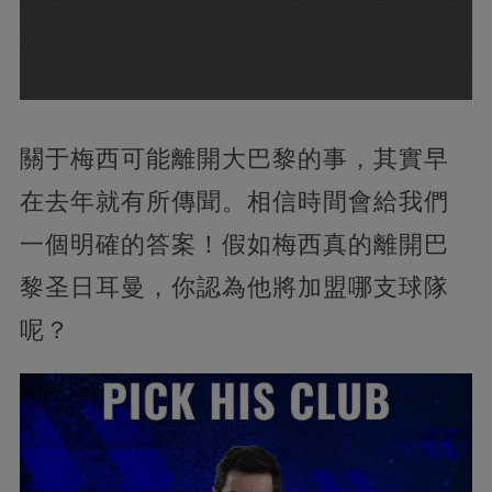
關于梅西可能離開大巴黎的事，其實早
在去年就有所傳聞。相信時間會給我們
一個明確的答案！假如梅西真的離開巴
黎圣日耳曼，你認為他將加盟哪支球隊
呢？