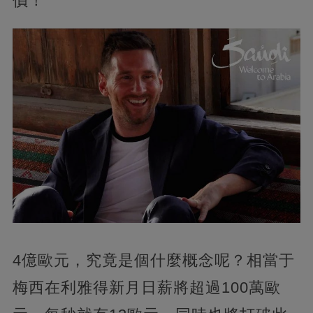
價！
4億歐元，究竟是個什麼概念呢？相當于
梅西在利雅得新月日薪將超過100萬歐