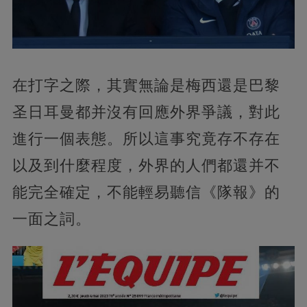
在打字之際，其實無論是梅西還是巴黎
圣日耳曼都并沒有回應外界爭議，對此
進行一個表態。所以這事究竟存不存在
以及到什麼程度，外界的人們都還并不
能完全確定，不能輕易聽信《隊報》的
一面之詞。