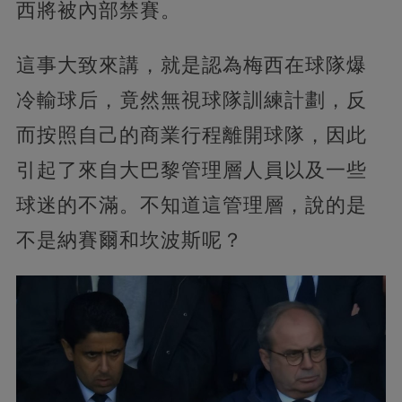
西將被內部禁賽。
這事大致來講，就是認為梅西在球隊爆
冷輸球后，竟然無視球隊訓練計劃，反
而按照自己的商業行程離開球隊，因此
引起了來自大巴黎管理層人員以及一些
球迷的不滿。不知道這管理層，說的是
不是納賽爾和坎波斯呢？