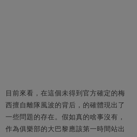
目前來看，在這個未得到官方確定的梅
西擅自離隊風波的背后，的確體現出了
一些問題的存在。假如真的啥事沒有，
作為俱樂部的大巴黎應該第一時間站出