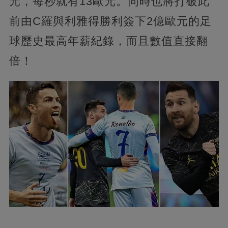
元，每秒就有13歐元。同時也將打破此
前由C羅與利雅得勝利簽下2億歐元的足
球歷史最高年薪紀錄，而且數值直接翻
倍！