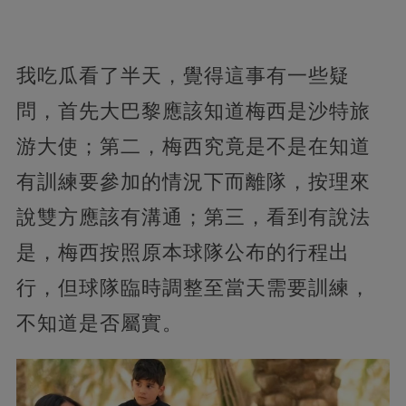
我吃瓜看了半天，覺得這事有一些疑
問，首先大巴黎應該知道梅西是沙特旅
游大使；第二，梅西究竟是不是在知道
有訓練要參加的情況下而離隊，按理來
說雙方應該有溝通；第三，看到有說法
是，梅西按照原本球隊公布的行程出
行，但球隊臨時調整至當天需要訓練，
不知道是否屬實。