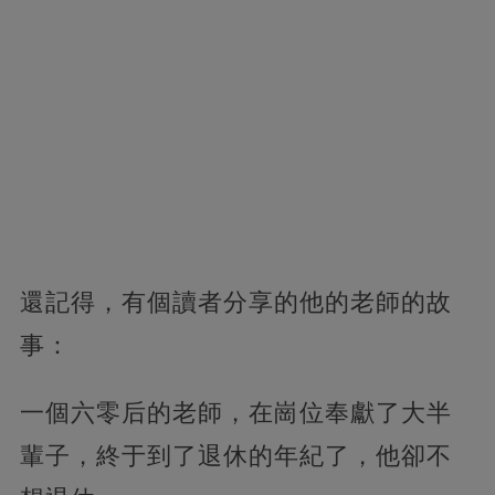
還記得，有個讀者分享的他的老師的故
事：
一個六零后的老師，在崗位奉獻了大半
輩子，終于到了退休的年紀了，他卻不