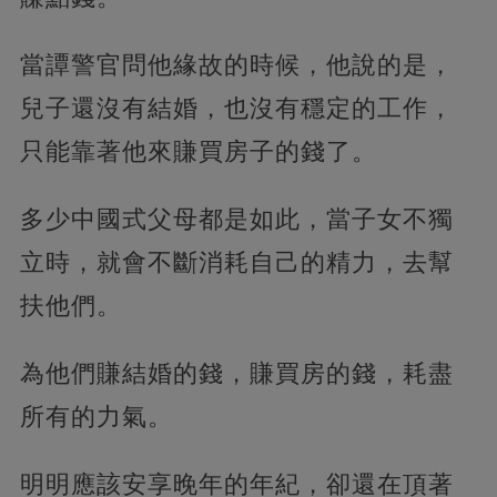
當譚警官問他緣故的時候，他說的是，
兒子還沒有結婚，也沒有穩定的工作，
只能靠著他來賺買房子的錢了。
多少中國式父母都是如此，當子女不獨
立時，就會不斷消耗自己的精力，去幫
扶他們。
為他們賺結婚的錢，賺買房的錢，耗盡
所有的力氣。
明明應該安享晚年的年紀，卻還在頂著