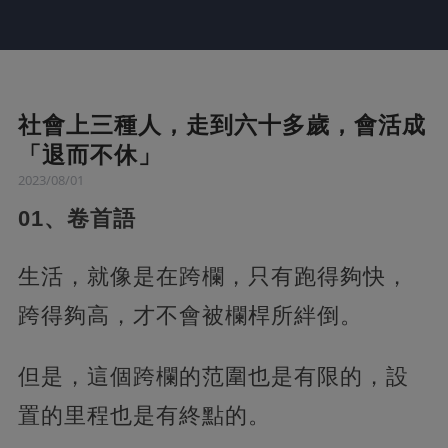
社會上三種人，走到六十多歲，會活成
「退而不休」
2023/08/01
01、卷首語
生活，就像是在跨欄，只有跑得夠快，
跨得夠高，才不會被欄桿所絆倒。
但是，這個跨欄的范圍也是有限的，設
置的里程也是有終點的。