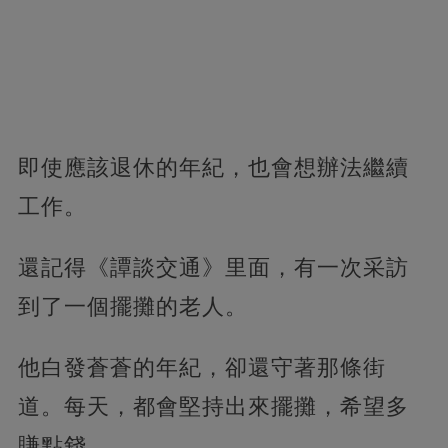
即使應該退休的年紀，也會想辦法繼續
工作。
還記得《譚談交通》里面，有一次采訪
到了一個擺攤的老人。
他白發蒼蒼的年紀，卻還守著那條街
道。每天，都會堅持出來擺攤，希望多
賺點錢。