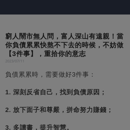
窮人鬧市無人問，富人深山有遠親！當
你負債累累快熬不下去的時候，不妨做
【3件事】，重拾你的意志
2023/07/11
負債累累時，需要做好3件事：
1. 深刻反省自己，找到負債原因；
2. 放下面子和尊嚴，拼命努力賺錢；
3. 多讀書，提升智慧。