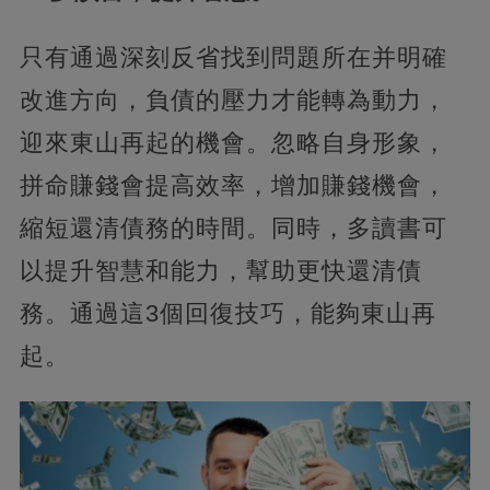
只有通過深刻反省找到問題所在并明確
改進方向，負債的壓力才能轉為動力，
迎來東山再起的機會。忽略自身形象，
拼命賺錢會提高效率，增加賺錢機會，
縮短還清債務的時間。同時，多讀書可
以提升智慧和能力，幫助更快還清債
務。通過這3個回復技巧，能夠東山再
起。