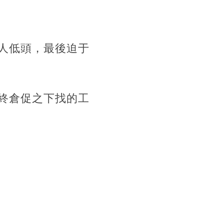
人低頭，最後迫于
終倉促之下找的工