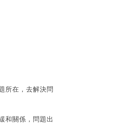
題所在，去解決問
緩和關係，問題出