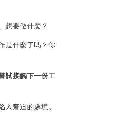
，想要做什麼？
作是什麼了嗎？你
嘗試接觸下一份工
陷入窘迫的處境。