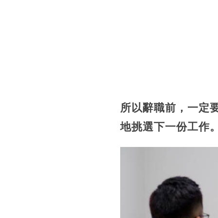
所以辭職前，一定
地挑選下一份工作