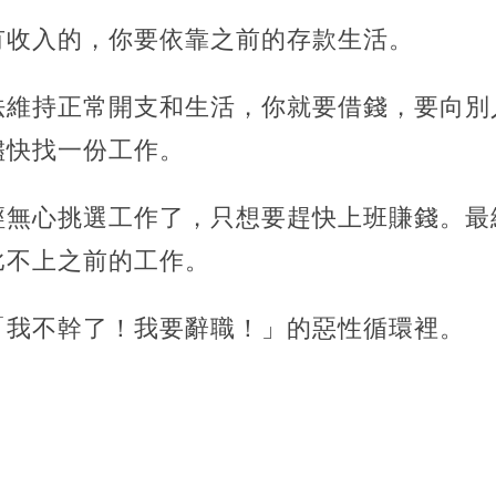
有收入的，你要依靠之前的存款生活。
法維持正常開支和生活，你就要借錢，要向別
儘快找一份工作。
經無心挑選工作了，只想要趕快上班賺錢。最
比不上之前的工作。
「我不幹了！我要辭職！」的惡性循環裡。