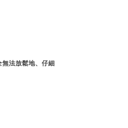
全無法放鬆地、仔細