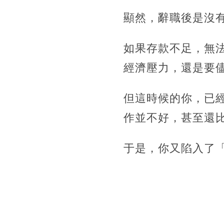
顯然，辭職後是沒
如果存款不足，無
經濟壓力，還是要
但這時候的你，已
作並不好，甚至還
于是，你又陷入了