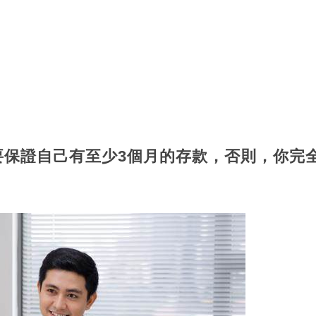
要保證自己有至少3個月的存款，否則，你完
。