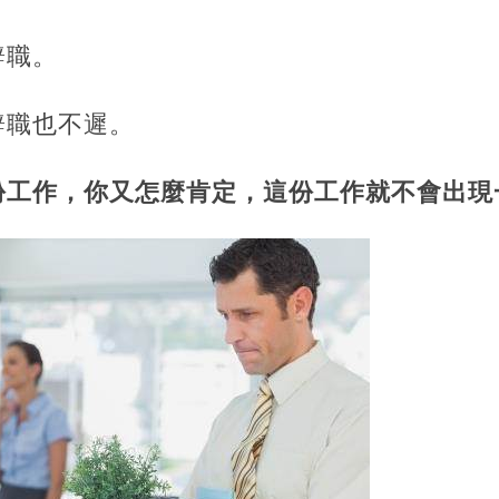
辭職。
辭職也不遲。
份工作，你又怎麼肯定，這份工作就不會出現