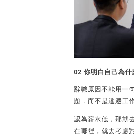
02 你明白自己為
辭職原因不能用一
題，而不是逃避工
認為薪水低，那就
在哪裡，就去考慮