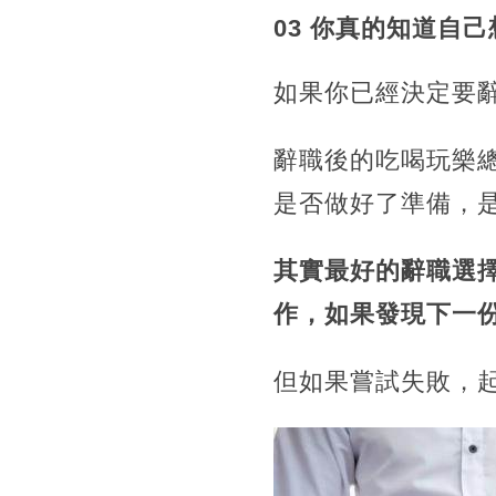
03 你真的知道自
如果你已經決定要
辭職後的吃喝玩樂
是否做好了準備，
其實最好的辭職選
作，如果發現下一
但如果嘗試失敗，