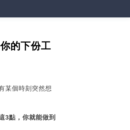
，你的下份工
有某個時刻突然想
這3點，你就能做到