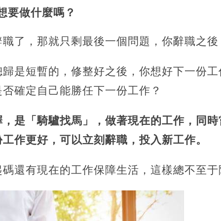
己想要做什麼嗎？
辭職了，那就只剩最後一個問題，你辭職之後
總歸是短暫的，修整好之後，你想好下一份工
是否確定自己能勝任下一份工作？
擇，是「騎驢找馬」，做著現在的工作，同時
份工作更好，可以立刻辭職，投入新工作。
起碼還有現在的工作保障生活，這樣總不至于