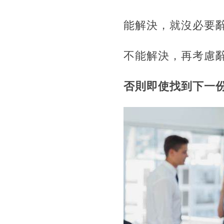
能解決，就沒必要
不能解決，再考慮
否則即使找到下一