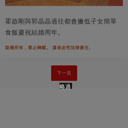
霍啟剛與郭晶晶過往都會撇低子女簡單
食飯慶祝結婚周年。
版權所有，禁止轉載。 違者必究法律責任。
下一頁
略過