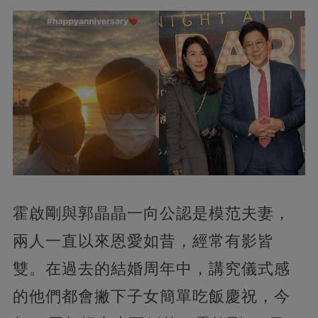
霍啟剛與郭晶晶一向公認是模范夫妻，
兩人一直以來恩愛如昔，經常有影皆
雙。在過去的結婚周年中，講究儀式感
的他們都會撇下子女簡單吃飯慶祝，今