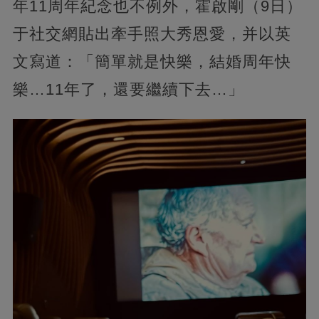
年11周年紀念也不例外，霍啟剛（9日）
于社交網貼出牽手照大秀恩愛，并以英
文寫道：「簡單就是快樂，結婚周年快
樂…11年了，還要繼續下去…」