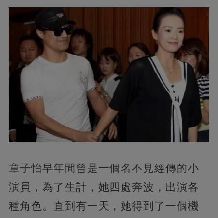
章子怡早年間曾是一個名不見經傳的小
演員，為了生計，她四處奔波，出演各
種角色。直到有一天，她得到了一個機