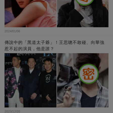
2024/01/06
傳說中的「黑道太子爺」！王思聰不敢碰、向華強
惹不起的演員，他是誰？
2023/12/20