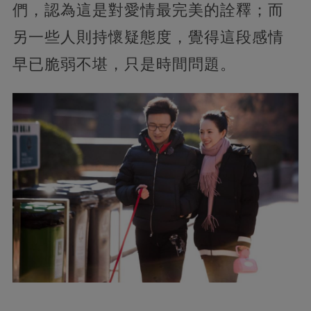
們，認為這是對愛情最完美的詮釋；而
另一些人則持懷疑態度，覺得這段感情
早已脆弱不堪，只是時間問題。