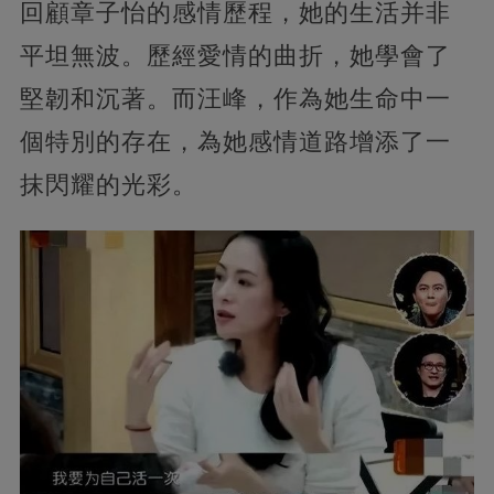
回顧章子怡的感情歷程，她的生活并非
平坦無波。歷經愛情的曲折，她學會了
堅韌和沉著。而汪峰，作為她生命中一
個特別的存在，為她感情道路增添了一
抹閃耀的光彩。