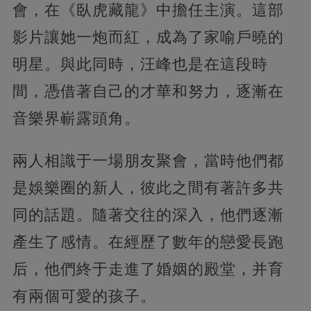
會，在《臥虎藏龍》中擔任主演。這部
影片讓她一炮而紅，成為了家喻戶曉的
明星。與此同時，汪峰也是在這段時
間，憑借著自己的才華和努力，逐漸在
音樂界嶄露頭角。
兩人相識于一場朋友聚會，當時他們都
是娛樂圈的新人，彼此之間有著許多共
同的話題。隨著交往的深入，他們逐漸
產生了感情。在經歷了數年的戀愛長跑
后，他們終于走進了婚姻的殿堂，并育
有兩個可愛的孩子。