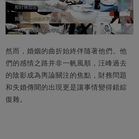
然而，婚姻的曲折始終伴隨著他們。他
們的感情之路并非一帆風順，汪峰過去
的陰影成為輿論關注的焦點，財務問題
和失婚傳聞的出現更是讓事情變得錯綜
復雜。