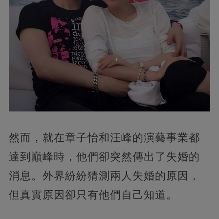
然而，就在章子怡和汪峰的演藝事業都
達到巔峰時，他們卻突然傳出了失婚的
消息。外界紛紛猜測兩人失婚的原因，
但真實原因卻只有他們自己知道。