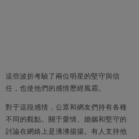
這些波折考驗了兩位明星的堅守與信
任，也使他們的感情歷經風霜。
對于這段感情，公眾和網友們持有各種
不同的觀點。關于愛情、婚姻和堅守的
討論在網絡上是沸沸揚揚。有人支持他