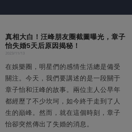
真相大白！汪峰朋友圈截圖曝光，章子
怡失婚5天后原因揭秘！
2023/11/13
在娛樂圈，明星們的感情生活總是備受
關注。今天，我們要講述的是一段關于
章子怡和汪峰的故事。兩位主人公早年
都經歷了不少坎坷，如今終于走到了人
生的巔峰。然而，就在這個時刻，章子
怡卻突然傳出了失婚的消息。