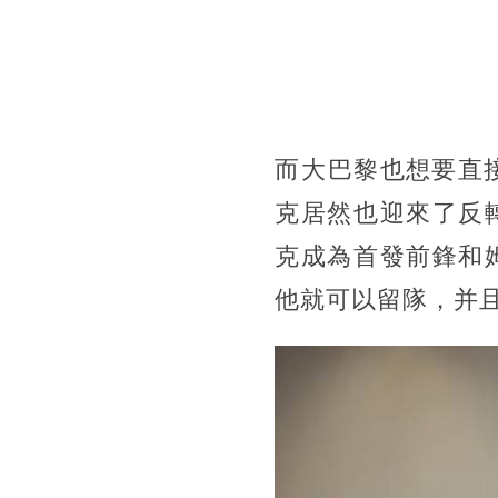
而大巴黎也想要直
克居然也迎來了反
克成為首發前鋒和
他就可以留隊，并