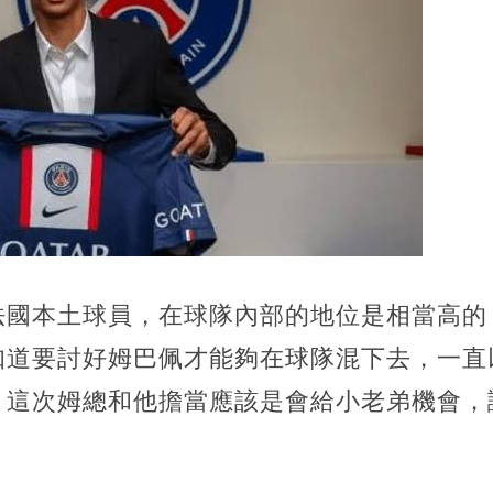
法國本土球員，在球隊內部的地位是相當高的
知道要討好姆巴佩才能夠在球隊混下去，一直
，這次姆總和他擔當應該是會給小老弟機會，