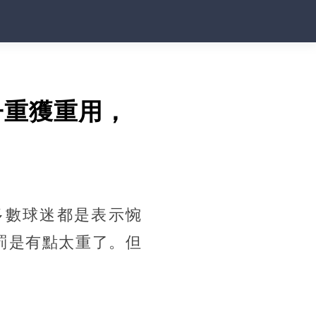
子重獲重用，
多數球迷都是表示惋
罰是有點太重了。但