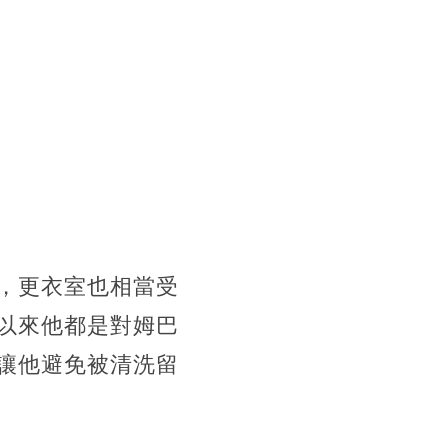
，更衣室也相當受
以來他都是對姆巴
讓他避免被清洗留