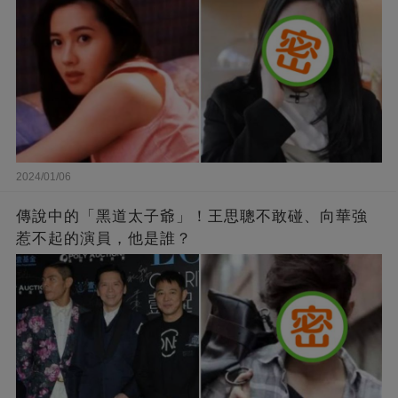
2024/01/06
傳說中的「黑道太子爺」！王思聰不敢碰、向華強
惹不起的演員，他是誰？