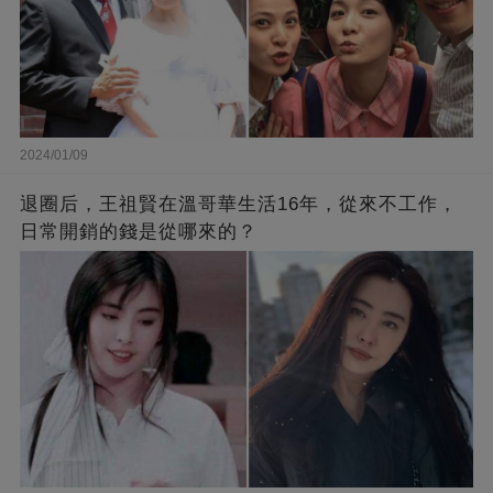
2024/01/09
退圈后，王祖賢在溫哥華生活16年，從來不工作，
日常開銷的錢是從哪來的？