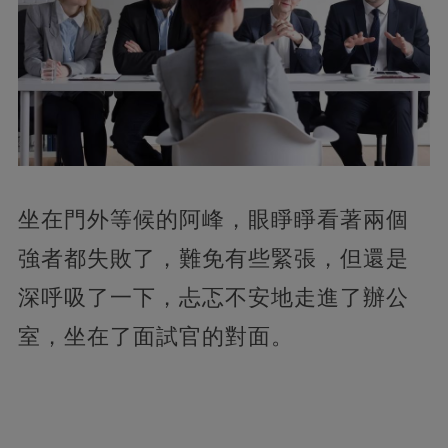
坐在門外等候的阿峰，眼睜睜看著兩個
強者都失敗了，難免有些緊張，但還是
深呼吸了一下，忐忑不安地走進了辦公
室，坐在了面試官的對面。