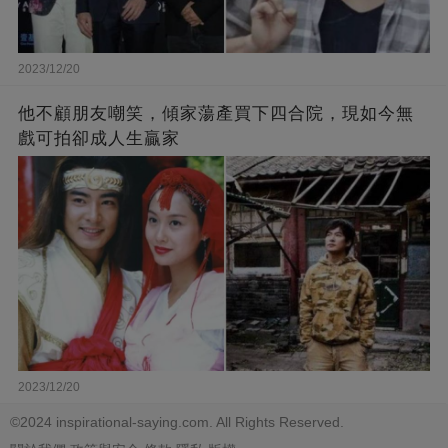
2023/12/20
他不顧朋友嘲笑，傾家蕩產買下四合院，現如今無
戲可拍卻成人生贏家
2023/12/20
©2024 inspirational-saying.com. All Rights Reserved.