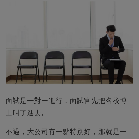
面試是一對一進行，面試官先把名校博
士叫了進去。
不過，大公司有一點特別好，那就是一