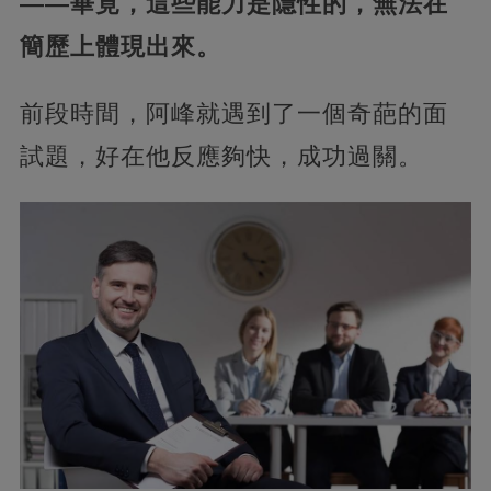
——畢竟，這些能力是隱性的，無法在
簡歷上體現出來。
前段時間，阿峰就遇到了一個奇葩的面
試題，好在他反應夠快，成功過關。