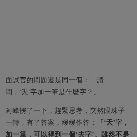
面試官的問題還是同一個：「請
問，‘夭’字加一筆是什麼字？」
阿峰愣了一下，趕緊思考，突然眼珠子
一轉，有了答案，緩緩作答：
「‘夭’字，
加一筆，可以得到一個‘夫字’。雖然不是