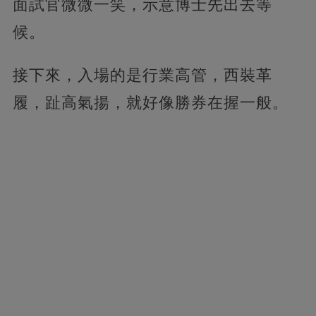
面試官微微一笑，示意博士先出去等
候。
接下來，入場的是行業高管，西裝革
履，趾高氣揚，就好像勝券在握一般。