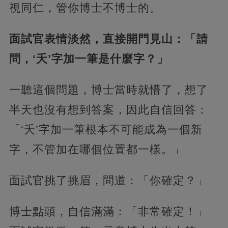
視同仁，管你博士不博士的。
面試官表情淡然，直接開門見山：「請
問，‘夭’字加一筆是什麼字？」
一聽這個問題，博士當時就懵了，想了
半天也沒有想到答案，因此自信回答：
「‘夭’字加一筆根本不可能成為一個新
字，不管加在哪個位置都一樣。」
面試官挑了挑眉，問道：「你確定？」
博士點頭，自信滿滿：「非常確定！」