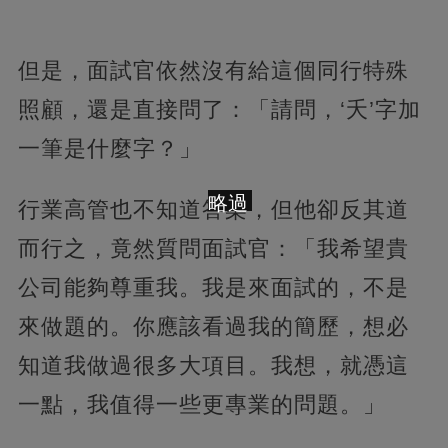
但是，面試官依然沒有給這個同行特殊
照顧，還是直接問了：「請問，‘夭’字加
一筆是什麼字？」
略過
行業高管也不知道答案，但他卻反其道
而行之，竟然質問面試官：「我希望貴
公司能夠尊重我。我是來面試的，不是
來做題的。你應該看過我的簡歷，想必
知道我做過很多大項目。我想，就憑這
一點，我值得一些更專業的問題。」