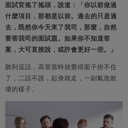
面試官搖了搖頭，說道：「你以前做過
什麼項目，那都是以前。過去的只是過
去，既然你今天來了我司，那麼，自然
要答我司的面試題。如果你不知道答
案，大可直接說，或許會更好一些。」
聽到這話，高管當時就覺得面子掛不住
了，二話不說，起身就走，一副氣急敗
壞的樣子。