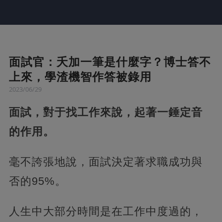
面試官：夭加一筆是什麼字？博士答不
上來，學渣機智作答被錄用
2023/06/29
面試，對于找工作來說，起著一錘定音
的作用。
毫不誇張地說，面試決定著求職成功與
否的95%。
人生中大部分時間是在工作中度過的，