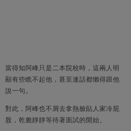
當得知阿峰只是二本院校時，這兩人明
顯有些瞧不起他，甚至連話都懶得跟他
說一句。
對此，阿峰也不屑去拿熱臉貼人家冷屁
股，乾脆靜靜等待著面試的開始。