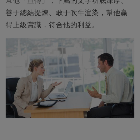
幫他「宣傳」，下屬的文字功底深厚、
善于總結提煉、敢于吹牛渲染，幫他贏
得上級賞識，符合他的利益。