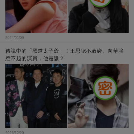
2024/01/06
傳說中的「黑道太子爺」！王思聰不敢碰、向華強
惹不起的演員，他是誰？
2023/12/20