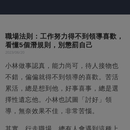
職場法則：工作努力得不到領導喜歡，
看懂5個潛規則，別懲罰自己
2023/06/20
小林做事認真，能力尚可，待人接物也
不錯，偏偏就得不到領導的喜歡。苦活
累活，總是想到他，好事喜事，總是選
擇性遺忘他。小林也試圖「討好」領
導，無奈效果不佳，非常苦惱。
其實，行走職場，總有人會遇到這種上