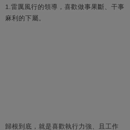
1.雷厲風行的領導，喜歡做事果斷、干事
麻利的下屬。
歸根到底，就是喜歡執行力強、且工作