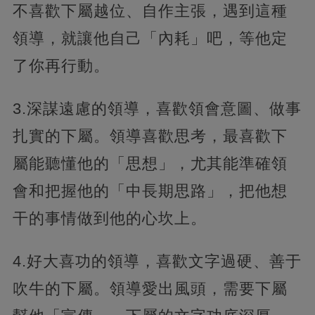
不喜歡下屬越位、自作主張，遇到這種
領導，就讓他自己「內耗」吧，等他定
了你再行動。
3.深謀遠慮的領導，喜歡領會意圖、做事
扎實的下屬。領導喜歡思考，最喜歡下
屬能聽懂他的「思想」，尤其能準確領
會和把握他的「中長期思路」，把他想
干的事情做到他的心坎上。
4.好大喜功的領導，喜歡文字過硬、善于
吹牛的下屬。領導愛出風頭，需要下屬