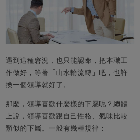
遇到這種窘況，也只能認命，把本職工
作做好，等著「山水輪流轉」吧，也許
換一個領導就好了。
那麼，領導喜歡什麼樣的下屬呢？總體
上說，領導喜歡跟自己性格、氣味比較
類似的下屬。一般有幾種規律：