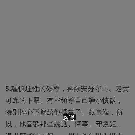
5.謹慎理性的領導，喜歡安分守己、老實
可靠的下屬。有些領導自己謹小慎微，
特別擔心下屬給他捅婁子、惹事端，所
略過
以，他喜歡那些聽話、懂事、守規矩、