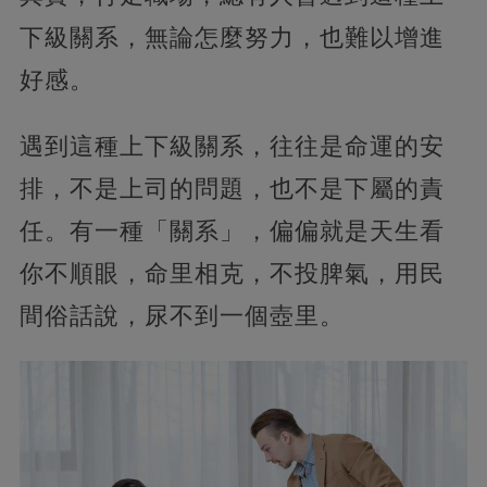
下級關系，無論怎麼努力，也難以增進
好感。
遇到這種上下級關系，往往是命運的安
排，不是上司的問題，也不是下屬的責
任。有一種「關系」，偏偏就是天生看
你不順眼，命里相克，不投脾氣，用民
間俗話說，尿不到一個壺里。