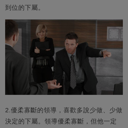
到位的下屬。
2.優柔寡斷的領導，喜歡多說少做、少做
決定的下屬。領導優柔寡斷，但他一定