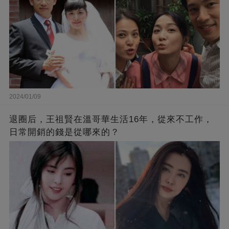
2024/01/09
退圈后，王祖賢在溫哥華生活16年，從來不工作，
日常開銷的錢是從哪來的？