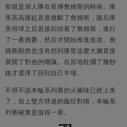
那就是湖人隊在長傳詹姆斯的時候。庫
里高高躍起直接搶斷了詹姆斯，隨后庫
里得球之后直接回頭看了詹姆斯，進行
了一番挑釁，然后才開始推進進攻。詹
姆斯顯然也沒有想到庫里這麼大膽直接
展開了對他的嘲諷。在原地耽擱了幾秒
鐘才選擇了回到自己半場。
不得不說本輪系列賽的火藥味已經上來
了，加上雙方球迷的瘋狂對噴，本輪系
列賽確實是值得一看。