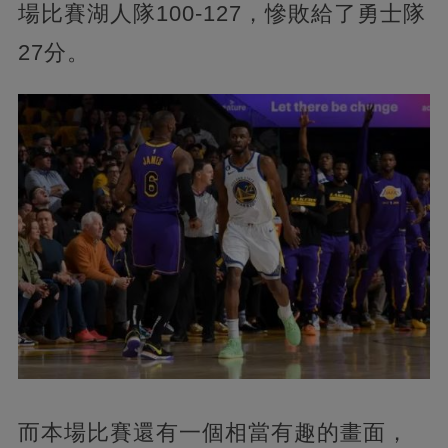
場比賽湖人隊100-127，慘敗給了勇士隊
27分。
而本場比賽還有一個相當有趣的畫面，