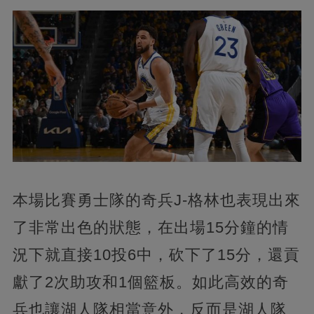
本場比賽勇士隊的奇兵J-格林也表現出來
了非常出色的狀態，在出場15分鐘的情
況下就直接10投6中，砍下了15分，還貢
獻了2次助攻和1個籃板。如此高效的奇
兵也讓湖人隊相當意外，反而是湖人隊