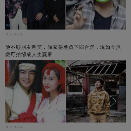
2023/12/20
他不顧朋友嘲笑，傾家蕩產買下四合院，現如今無
戲可拍卻成人生贏家
2023/12/20