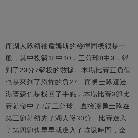
而湖人隊領袖詹姆斯的發揮同樣很是一
般，其中投籃18中10，三分球8中3，得
到了23分7籃板的數據。本場比賽正負值
也是來到了恐怖的負27。而勇士隊這邊
湯普森也是找回了手感，本場比賽3節比
賽就命中了7記三分球。直接讓勇士隊在
第三節就領先了湖人隊30分，比賽進入
了第四節也早早就進入了垃圾時間，全