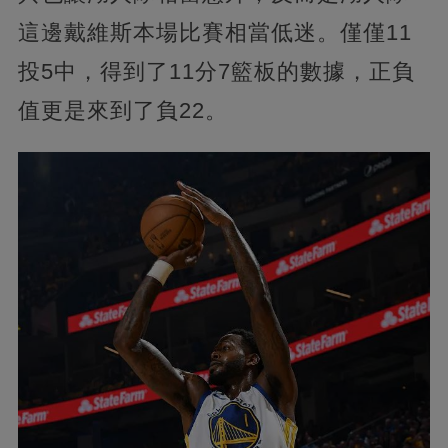
這邊戴維斯本場比賽相當低迷。僅僅11
投5中，得到了11分7籃板的數據，正負
值更是來到了負22。