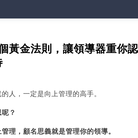
3個黃金法則，讓領導器重你
待
就的人，一定是向上管理的高手。
思呢？
上管理，顧名思義就是管理你的領導。