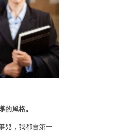
導的風格。
事兒，我都會第一