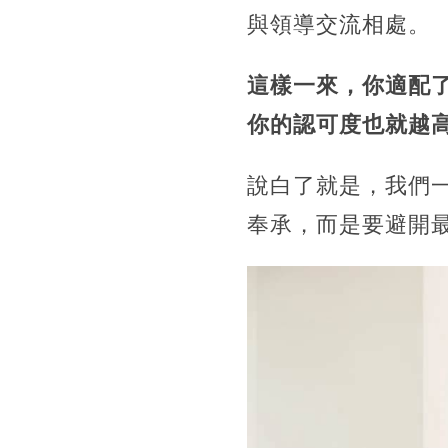
與領導交流相處。
這樣一來，你適配
你的認可度也就越
說白了就是，我們
奉承，而是要避開