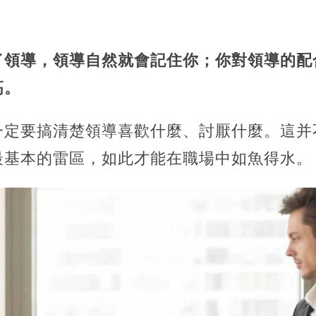
了領導，領導自然就會記住你；你對領導的配
高。
一定要搞清楚領導喜歡什麼、討厭什麼。這并
最基本的雷區，如此才能在職場中如魚得水。