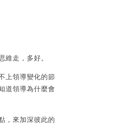
思維走，多好。
不上領導變化的節
知道領導為什麼會
點，來加深彼此的