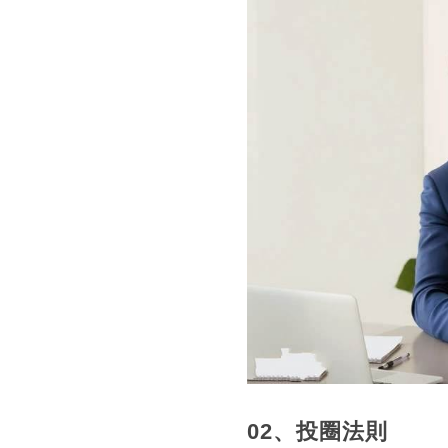
02、投圈法則