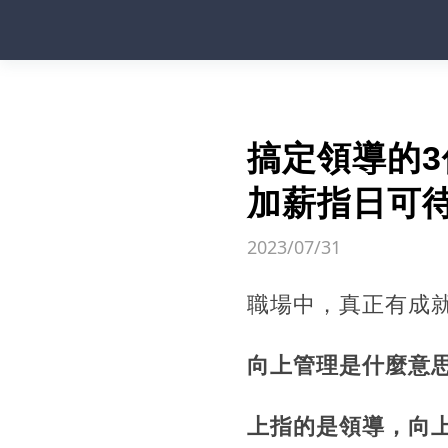
搞定領導的
加薪指日可
2023/07/31
職場中，真正有成
向上管理是什麼意
上指的是領導，向