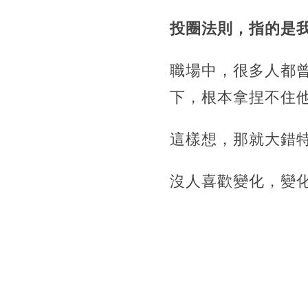
投圈法則，指的是
職場中，很多人都
下，根本拿捏不住
這樣想，那就大錯
沒人喜歡變化，變