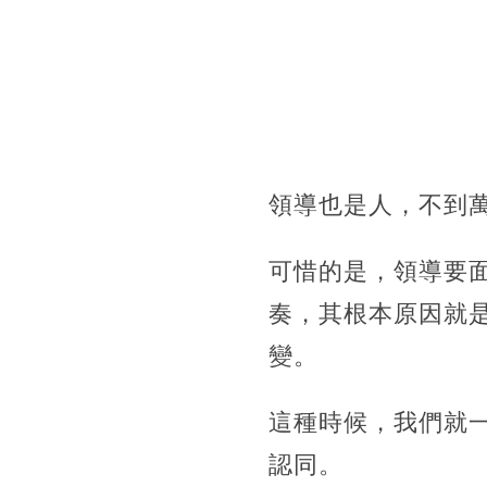
領導也是人，不到
可惜的是，領導要
奏，其根本原因就
變。
這種時候，我們就
認同。