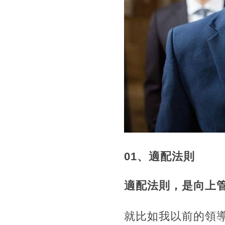
01、適配法則
適配法則，是向上
就比如我以前的領