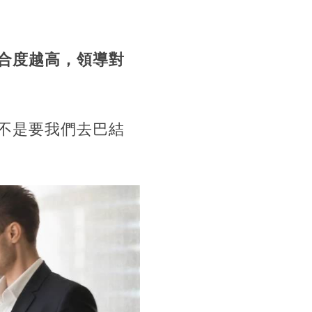
合度越高，領導對
不是要我們去巴結