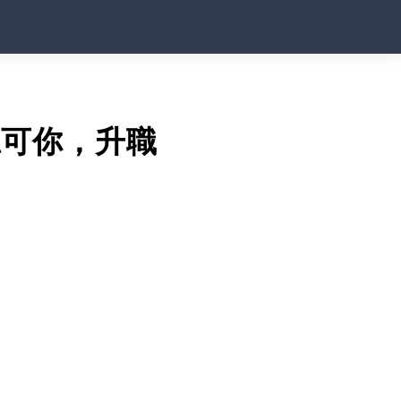
認可你，升職