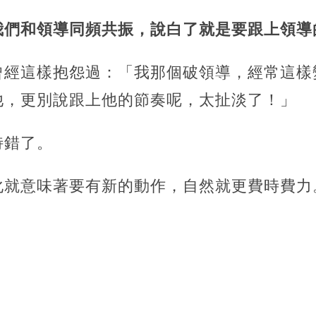
我們和領導同頻共振，說白了就是要跟上領導
曾經這樣抱怨過：「我那個破領導，經常這樣
他，更別說跟上他的節奏呢，太扯淡了！」
特錯了。
化就意味著要有新的動作，自然就更費時費力