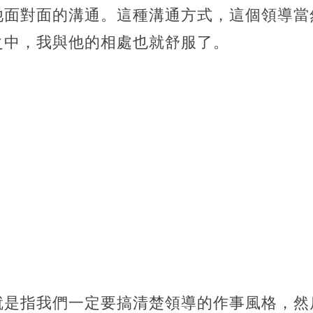
他面對面的溝通。這種溝通方式，這個領導當
之中，我與他的相處也就舒服了。
就是指我們一定要搞清楚領導的作事風格，然