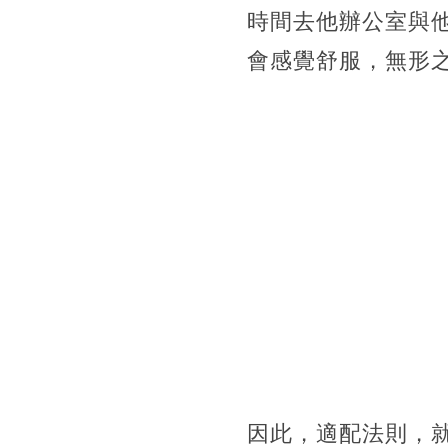
時間去他辦公室與
會感覺舒服，無形
因此，適配法則，