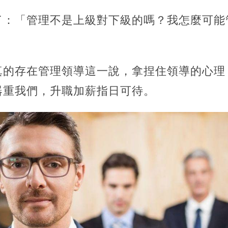
了：「管理不是上級對下級的嗎？我怎麼可能
真的存在管理領導這一說，拿捏住領導的心理
器重我們，升職加薪指日可待。