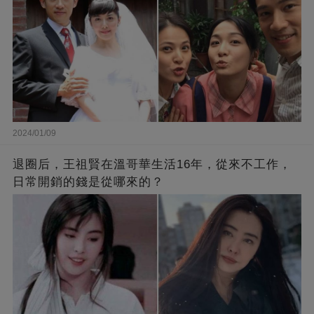
2024/01/09
退圈后，王祖賢在溫哥華生活16年，從來不工作，
日常開銷的錢是從哪來的？