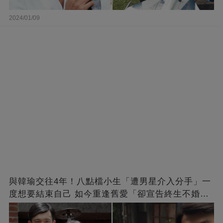
2024/01/09
與韓瑜交往4年！八點檔小生「遭男星介入分手」一
度想要結束自己 如今重逢舊愛「卻宣告終生不婚」
原因曝光