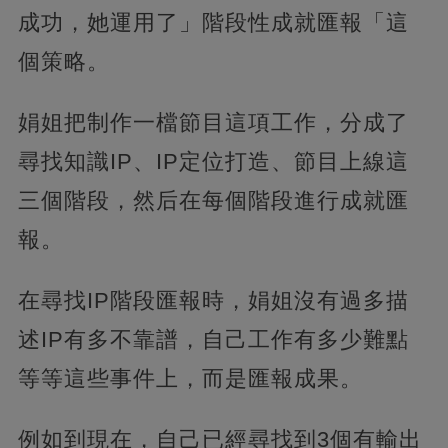
成功，她運用了」階段性成就匯報「這
個策略。
娟姐把制作一檔節目這項工作，分成了
尋找知識IP、IP定位打造、節目上線這
三個階段，然后在每個階段進行成就匯
報。
在尋找IP階段匯報時，娟姐沒有過多描
述IP有多不靠譜，自己工作有多少難點
等等這些事件上，而是匯報成果。
例如到現在，自己已經尋找到3個有輸出