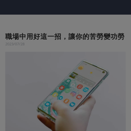
職場中用好這一招，讓你的苦勞變功勞
2023/07/28