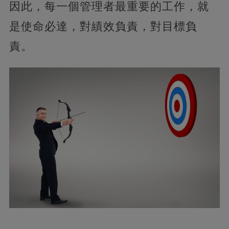
因此，每一個管理者最重要的工作，就
是使命必達，對績效負責，對目標負
責。